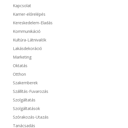
Kapcsolat
Karrier-előrelépés
Kereskedelem-Eladás
Kommunikáció
Kultúra-Látnivalók
Lakásdekoráció
Marketing
Oktatás
Otthon
Szakemberek
Szállítás-Fuvarozás
Szolgáltatás
Szolgáltatások
Szórakozás-Utazás
Tanácsadás