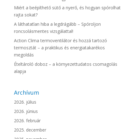
Miért a beépíthető sütő a nyerő, és hogyan spórolhat
rajta sokat?
A láthatatlan hiba a legdrágább – Spóroljon
roncsolásmentes vizsgálattal!
Action Clima termoventilátor és hozzá tartozó
termosztát – a praktikus és energiatakarékos
megoldás
Ételtároló doboz – a környezettudatos csomagolás
alapja
Archívum
2026. július
2026. június
2026. február
2025. december