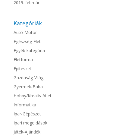
2019. február
Kategóriák
Autó-Motor
Egészség-Élet
Egyéb kategória
Életforma
Építészet
Gazdaság-Világ
Gyermek-Baba
Hobby/Kreatív ötlet
Informatika
Ipar-Gépészet
Ipari megoldások
Játék-Ajándék