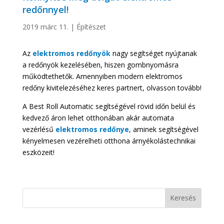
redőnnyel!
2019 márc 11.
|
Építészet
Az
elektromos redőnyök
nagy segítséget nyújtanak
a redőnyök kezelésében, hiszen gombnyomásra
működtethetők. Amennyiben modern elektromos
redőny kivitelezéséhez keres partnert, olvasson tovább!
A Best Roll Automatic segítségével rövid időn belül és
kedvező áron lehet otthonában akár automata
vezérlésű
elektromos redőnye
, aminek segítségével
kényelmesen vezérelheti otthona árnyékolástechnikai
eszközeit!