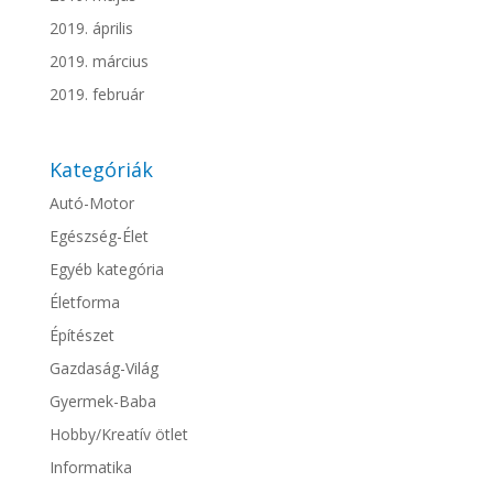
2019. április
2019. március
2019. február
Kategóriák
Autó-Motor
Egészség-Élet
Egyéb kategória
Életforma
Építészet
Gazdaság-Világ
Gyermek-Baba
Hobby/Kreatív ötlet
Informatika