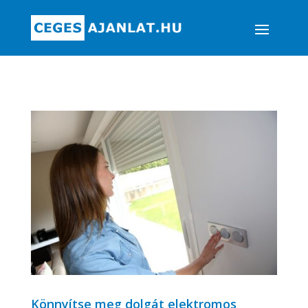
Könnyítse meg dolgát elektromos