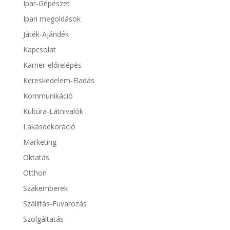
Ipar-Gépészet
Ipari megoldások
Játék-Ajándék
Kapcsolat
Karrier-előrelépés
Kereskedelem-Eladás
Kommunikáció
Kultúra-Látnivalók
Lakásdekoráció
Marketing
Oktatás
Otthon
Szakemberek
Szállítás-Fuvarozás
Szolgáltatás