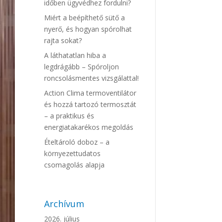
időben ügyvédhez fordulni?
Miért a beépíthető sütő a
nyerő, és hogyan spórolhat
rajta sokat?
A láthatatlan hiba a
legdrágább – Spóroljon
roncsolásmentes vizsgálattal!
Action Clima termoventilátor
és hozzá tartozó termosztát
– a praktikus és
energiatakarékos megoldás
Ételtároló doboz – a
környezettudatos
csomagolás alapja
Archívum
2026. július