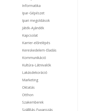
Informatika
Ipar-Gépészet
Ipari megoldások
Játék-Ajándék
Kapcsolat
Karrier-előrelépés
Kereskedelem-Eladás
Kommunikáció
Kultúra-Látnivalók
Lakásdekoráció
Marketing
Oktatás
Otthon
Szakemberek
Szállítás-Fuvarozás