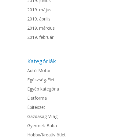
2019. június
2019. május
2019. április
2019. március
2019. február
Kategóriák
Autó-Motor
Egészség-Élet
Egyéb kategória
Életforma
Építészet
Gazdaság-Világ
Gyermek-Baba
Hobby/Kreatív ötlet