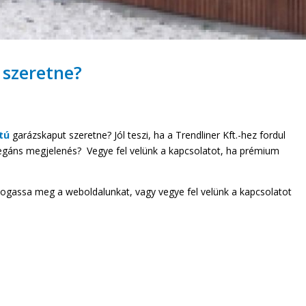
 szeretne?
tú
garázskaput szeretne? Jól teszi, ha a Trendliner Kft.-hez fordul
legáns megjelenés? Vegye fel velünk a kapcsolatot, ha prémium
átogassa meg a weboldalunkat, vagy vegye fel velünk a kapcsolatot