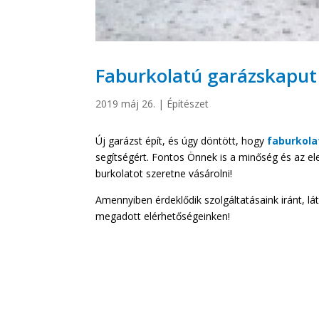
Faburkolatú garázskaput
2019 máj 26.
|
Építészet
Új garázst épít, és úgy döntött, hogy
faburkola
segítségért. Fontos Önnek is a minőség és az e
burkolatot szeretne vásárolni!
Amennyiben érdeklődik szolgáltatásaink iránt, l
megadott elérhetőségeinken!