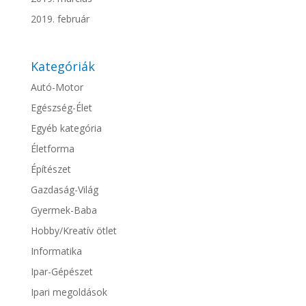
2019. február
Kategóriák
Autó-Motor
Egészség-Élet
Egyéb kategória
Életforma
Építészet
Gazdaság-Világ
Gyermek-Baba
Hobby/Kreatív ötlet
Informatika
Ipar-Gépészet
Ipari megoldások