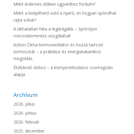
Miért érdemes időben ügyvédhez fordulni?
Miért a beépíthető sütő a nyerő, és hogyan spórolhat
rajta sokat?
A láthatatlan hiba a legdrágább – Spóroljon
roncsolásmentes vizsgálattal!
Action Clima termoventilátor és hozzá tartozó
termosztát – a praktikus és energiatakarékos
megoldás
Ételtároló doboz – a környezettudatos csomagolás
alapja
Archívum
2026. július
2026. június
2026. február
2025. december