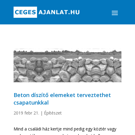
Beton díszítő elemeket terveztethet
csapatunkkal
2019 febr 21.
|
Építészet
Mind a családi ház kertje mind pedig egy köztér vagy