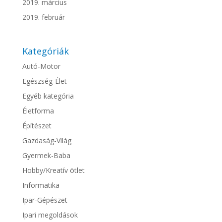
2019. március
2019. február
Kategóriák
Autó-Motor
Egészség-Élet
Egyéb kategória
Életforma
Építészet
Gazdaság-Világ
Gyermek-Baba
Hobby/Kreatív ötlet
Informatika
Ipar-Gépészet
Ipari megoldások