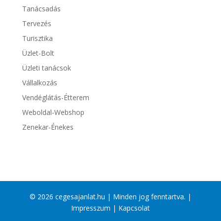
Tanácsadás
Tervezés
Turisztika
Üzlet-Bolt
Üzleti tanácsok
Vállalkozás
Vendéglátás-Étterem
Weboldal-Webshop
Zenekar-Énekes
© 2026 cegesajanlat.hu | Minden jog fenntartva. |
Impresszum
|
Kapcsolat