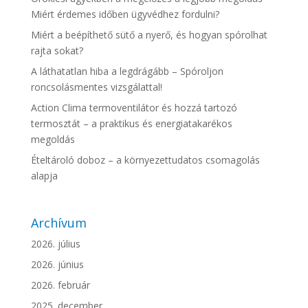
Miért érdemes időben ügyvédhez fordulni?
Miért a beépíthető sütő a nyerő, és hogyan spórolhat
rajta sokat?
A láthatatlan hiba a legdrágább – Spóroljon
roncsolásmentes vizsgálattal!
Action Clima termoventilátor és hozzá tartozó
termosztát – a praktikus és energiatakarékos
megoldás
Ételtároló doboz – a környezettudatos csomagolás
alapja
Archívum
2026. július
2026. június
2026. február
2025. december