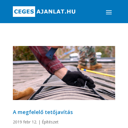
A megfelelő tetőjavítás
2019 febr 12.
|
Építészet