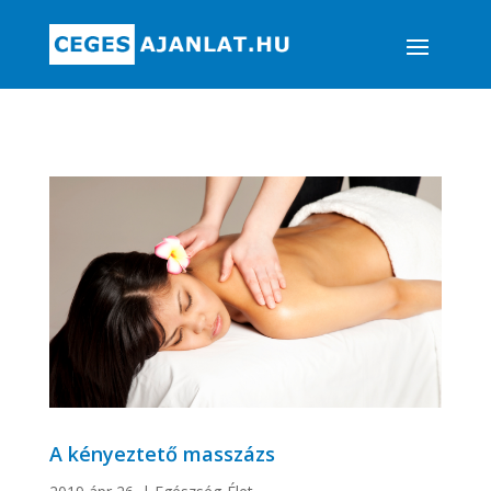
A kényeztető masszázs