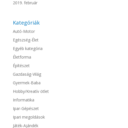
2019. február
Kategóriák
Autó-Motor
Egészség-Élet
Egyéb kategória
Életforma
Építészet
Gazdaság-Világ
Gyermek-Baba
Hobby/Kreatív ötlet
Informatika
Ipar-Gépészet
Ipari megoldások
Játék-Ajándék