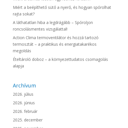
Miért a beépíthető sütő a nyerő, és hogyan spórolhat
rajta sokat?
A láthatatlan hiba a legdrágább – Spóroljon
roncsolásmentes vizsgálattal!
Action Clima termoventilátor és hozzá tartozó
termosztát – a praktikus és energiatakarékos
megoldás
Ételtároló doboz – a környezettudatos csomagolás
alapja
Archívum
2026. július
2026. június
2026. február
2025. december