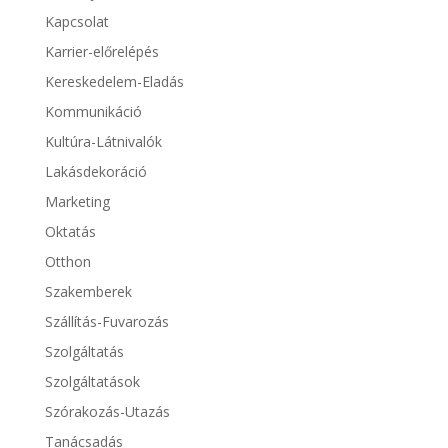
Kapcsolat
Karrier-előrelépés
Kereskedelem-Eladás
Kommunikáció
Kultúra-Látnivalók
Lakásdekoráció
Marketing
Oktatás
Otthon
Szakemberek
Szállítás-Fuvarozás
Szolgáltatás
Szolgáltatások
Szórakozás-Utazás
Tanácsadás