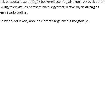
 el, és azóta is az autógáz beszereléssel foglalkozunk. Az évek során
ki ügyfeleinkkel és partnereinkkel egyaránt, illetve olyan
autógáz
en vásárló örülhet!
 a weboldalunkon, ahol az elérhetőségeinket is megtalálja.