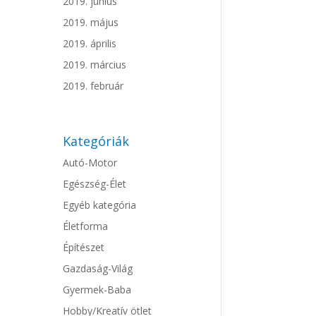
2019. június
2019. május
2019. április
2019. március
2019. február
Kategóriák
Autó-Motor
Egészség-Élet
Egyéb kategória
Életforma
Építészet
Gazdaság-Világ
Gyermek-Baba
Hobby/Kreatív ötlet