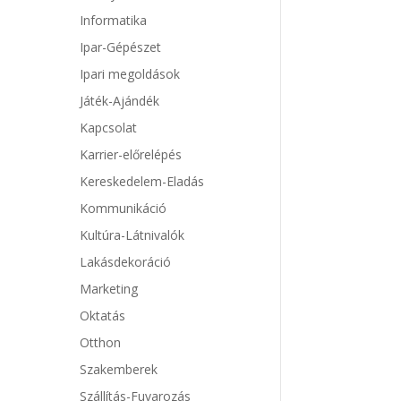
Informatika
Ipar-Gépészet
Ipari megoldások
Játék-Ajándék
Kapcsolat
Karrier-előrelépés
Kereskedelem-Eladás
Kommunikáció
Kultúra-Látnivalók
Lakásdekoráció
Marketing
Oktatás
Otthon
Szakemberek
Szállítás-Fuvarozás