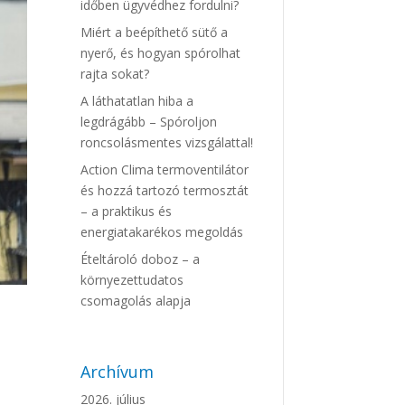
időben ügyvédhez fordulni?
Miért a beépíthető sütő a
nyerő, és hogyan spórolhat
rajta sokat?
A láthatatlan hiba a
legdrágább – Spóroljon
roncsolásmentes vizsgálattal!
Action Clima termoventilátor
és hozzá tartozó termosztát
– a praktikus és
energiatakarékos megoldás
Ételtároló doboz – a
környezettudatos
csomagolás alapja
Archívum
2026. július