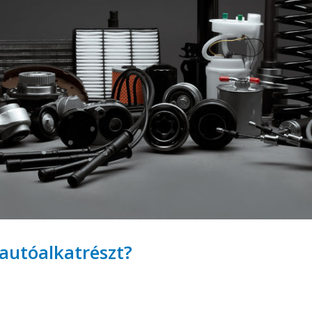
autóalkatrészt?