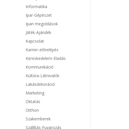
Informatika
Ipar-Gépészet
Ipari megoldások
Játék-Ajándék
Kapcsolat
Karrier-előrelépés
Kereskedelem-Eladás
Kommunikáció
Kultúra-Látnivalók
Lakásdekoráció
Marketing
Oktatás
Otthon
Szakemberek
Szállítás-Fuvarozás