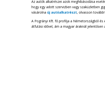
Az autók alkatrészei azok meghibásodása esetén
hogy egy adott szervizben vagy szaküzletben g
vásárolna
új autóalkatrészt
, olvasson tovább!
A Pogrányi Kft. fő profilja a Németországból és 
átfutási idővel, ám a magyar áraknál jelentősen