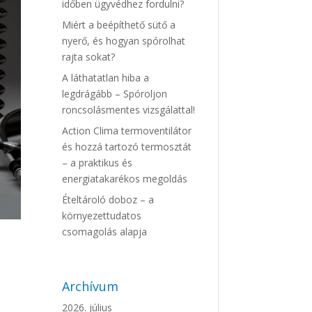
időben ügyvédhez fordulni?
Miért a beépíthető sütő a
nyerő, és hogyan spórolhat
rajta sokat?
A láthatatlan hiba a
legdrágább – Spóroljon
roncsolásmentes vizsgálattal!
Action Clima termoventilátor
és hozzá tartozó termosztát
– a praktikus és
energiatakarékos megoldás
Ételtároló doboz – a
környezettudatos
csomagolás alapja
Archívum
2026. július