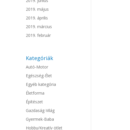
2019. június
2019. május
2019. április
2019. március
2019. február
Kategóriák
Autó-Motor
Egészség-Élet
Egyéb kategória
Életforma
Építészet
Gazdaság-Világ
Gyermek-Baba
Hobby/Kreatív ötlet