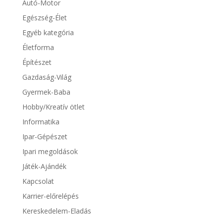
Autó-Motor
Egészség-Élet
Egyéb kategória
Életforma
Építészet
Gazdaság-Világ
Gyermek-Baba
Hobby/Kreatív ötlet
Informatika
Ipar-Gépészet
Ipari megoldások
Játék-Ajándék
Kapcsolat
Karrier-előrelépés
Kereskedelem-Eladás