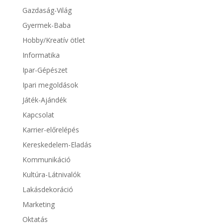
Gazdaság-Világ
Gyermek-Baba
Hobby/Kreatív ötlet
Informatika
Ipar-Gépészet
Ipari megoldások
Játék-Ajándék
Kapcsolat
Karrier-előrelépés
Kereskedelem-Eladás
Kommunikáció
Kultúra-Látnivalók
Lakásdekoráció
Marketing
Oktatás