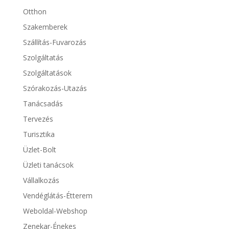
Otthon
Szakemberek
Szállítás-Fuvarozás
Szolgáltatás
Szolgáltatások
Szórakozás-Utazás
Tanácsadás
Tervezés
Turisztika
Üzlet-Bolt
Üzleti tanácsok
Vállalkozás
Vendéglátás-Étterem
Weboldal-Webshop
Zenekar-Énekes